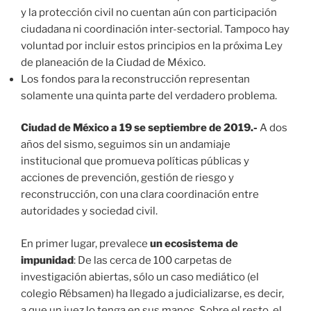
y la protección civil no cuentan aún con participación
ciudadana ni coordinación inter-sectorial. Tampoco hay
voluntad por incluir estos principios en la próxima Ley
de planeación de la Ciudad de México.
Los fondos para la reconstrucción representan
solamente una quinta parte del verdadero problema.
Ciudad de México a 19 se septiembre de 2019
.-
A dos
años del sismo, seguimos sin un andamiaje
institucional que promueva políticas públicas y
acciones de prevención, gestión de riesgo y
reconstrucción, con una clara coordinación entre
autoridades y sociedad civil.
En primer lugar, prevalece
un ecosistema de
impunidad
: De las cerca de 100 carpetas de
investigación abiertas, sólo un caso mediático (el
colegio Rébsamen) ha llegado a judicializarse, es decir,
a que un juez lo tenga en sus manos. Sobre el resto, el