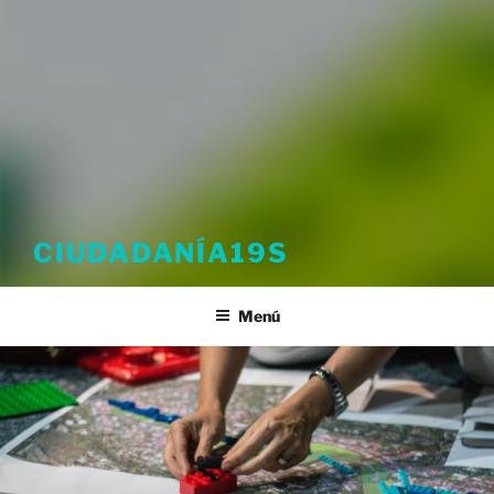
CIUDADANÍA19S
Menú