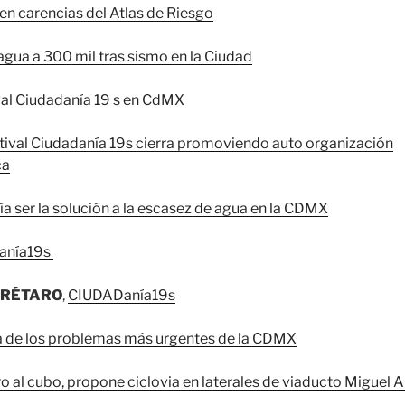
en carencias del Atlas de Riesgo
gua a 300 mil tras sismo en la Ciudad
val Ciudadanía 19 s en CdMX
tival Ciudadanía 19s cierra promoviendo auto organización
ca
ría ser la solución a la escasez de agua en la CDMX
anía19s
ERÉTARO
,
CIUDADanía19s
sta de los problemas más urgentes de la CDMX
o al cubo, propone ciclovia en laterales de viaducto Migue