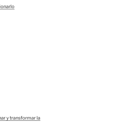
ionarlo
nar y transformar la