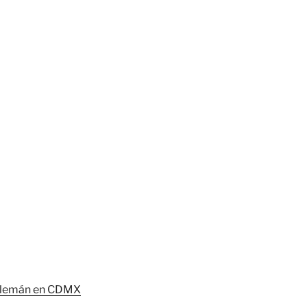
l Alemán en CDMX