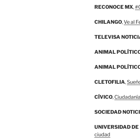
RECONOCE MX
,
#C
CHILANGO
,
Ve al F
TELEVISA NOTIC
ANIMAL POLÍTIC
ANIMAL POLÍTIC
CLETOFILIA
,
Sueño
CÍVICO
,
Ciudadanía 
SOCIEDAD NOTIC
UNIVERSIDAD DE
ciudad