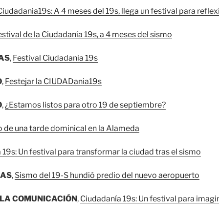
iudadania19s: A 4 meses del 19s, llega un festival para reflex
estival de la Ciudadanía 19s, a 4 meses del sismo
IAS
,
Festival Ciudadania 19s
O
,
Festejar la CIUDADania19s
O
,
¿Estamos listos para otro 19 de septiembre?
 de una tarde dominical en la Alameda
19s: Un festival para transformar la ciudad tras el sismo
IAS
,
Sismo del 19-S hundió predio del nuevo aeropuerto
 LA COMUNICACIÓN
,
Ciudadanía 19s: Un festival para imagi