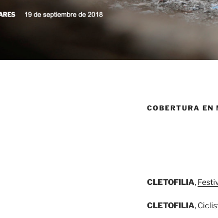
COBERTURA EN
CLETOFILIA
,
Festi
CLETOFILIA
,
Cicli