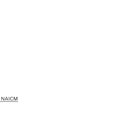
el NAICM