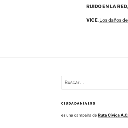
RUIDO EN LA RED
VICE
,
Los daños de
Buscar
por:
CIUDADANÍA19S
es una campaña de
Ruta Cívica A.C