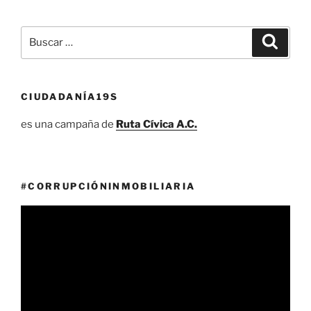
Buscar
Buscar
por:
CIUDADANÍA19S
es una campaña de
Ruta Cívica A.C.
#CORRUPCIÓNINMOBILIARIA
Reproductor
de
vídeo